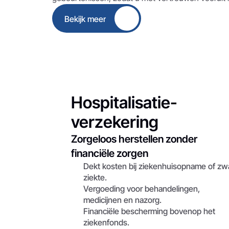
Bekijk meer
Button
Hospitalisatie-
verzekering
Zorgeloos herstellen zonder 
financiële zorgen
Dekt kosten bij ziekenhuisopname of zwa
ziekte.
Vergoeding voor behandelingen, 
medicijnen en nazorg.
Financiële bescherming bovenop het 
ziekenfonds.