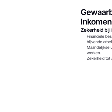
Gewaarb
Inkomen
Zekerheid bij
Financiële besc
blijvende arbe
Maandelijkse u
werken.
Zekerheid tot 