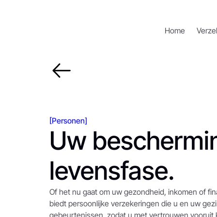
Home
Verze
[Personen]
Uw bescherming
levensfase.
Of het nu gaat om uw gezondheid, inkomen of fina
biedt persoonlijke verzekeringen die u en uw ge
gebeurtenissen, zodat u met vertrouwen vooruit k