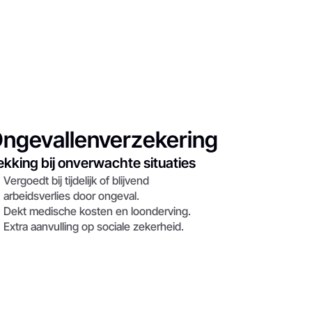
ngevallenverzekering
kking bij onverwachte situaties
Vergoedt bij tijdelijk of blijvend 
arbeidsverlies door ongeval.
Dekt medische kosten en loonderving.
Extra aanvulling op sociale zekerheid.